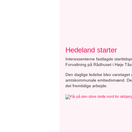
Hedeland starter
Interessenterne fastlagde starttids
Forvaltning på Rådhuset i Høje Tåst
Den daglige ledelse blev varetaget
amtskommunale embedsmænd. Det var 
det fremtidige arbejde.