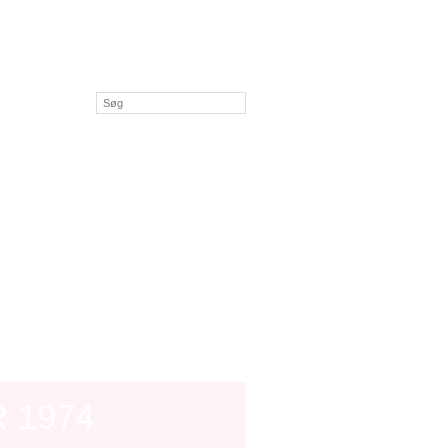
ser
ENDER
KLUBBER
KONTAKT OS
 1974