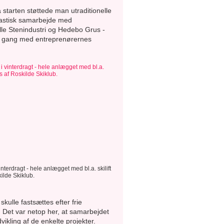
a starten støttede man utraditionelle
ntastisk samarbejde med
le Stenindustri og Hedebo Grus -
t i gang med entreprenørernes
nterdragt - hele anlægget med bl.a. skilift
kilde Skiklub.
kulle fastsættes efter frie
. Det var netop her, at samarbejdet
ikling af de enkelte projekter.