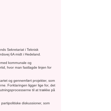
nds Sekretariat i Teknisk
rdsvej 6A midt i Hedeland.
alg med kommunale og
id, hvor man fastlagde linjen for
tartet og gennemført projekter, som
e. Forklaringen ligger lige for, det
lutningsprocesserne til at trække på
partipolitiske diskussioner, som