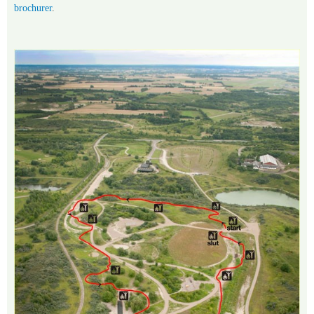
brochurer
.