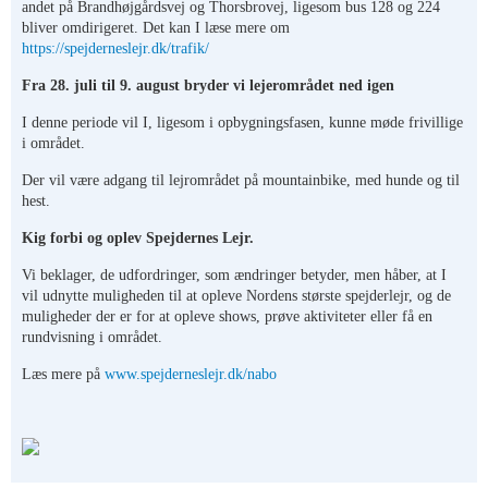
andet på Brandhøjgårdsvej og Thorsbrovej, ligesom bus 128 og 224
bliver omdirigeret. Det kan I læse mere om
https://spejderneslejr.dk/trafik/
Fra 28. juli til 9. august bryder vi lejerområdet ned igen
I denne periode vil I, ligesom i opbygningsfasen, kunne møde frivillige
i området.
Der vil være adgang til lejrområdet på mountainbike, med hunde og til
hest.
Kig forbi og oplev Spejdernes Lejr.
Vi beklager, de udfordringer, som ændringer betyder, men håber, at I
vil udnytte muligheden til at opleve Nordens største spejderlejr, og de
muligheder der er for at opleve shows, prøve aktiviteter eller få en
rundvisning i området.
Læs mere på
www.spejderneslejr.dk/nabo