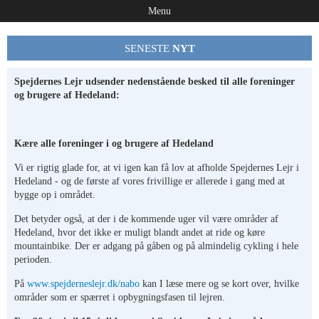
Menu
SENESTE
NYT
Spejdernes Lejr udsender nedenstående besked til alle foreninger
og brugere af Hedeland:
Kære alle foreninger i og brugere af Hedeland
Vi er rigtig glade for, at vi igen kan få lov at afholde Spejdernes Lejr i
Hedeland - og de første af vores frivillige er allerede i gang med at
bygge op i området.
Det betyder også, at der i de kommende uger vil være områder af
Hedeland, hvor det ikke er muligt blandt andet at ride og køre
mountainbike. Der er adgang på gåben og på almindelig cykling i hele
perioden.
På
www.spejderneslejr.dk/nabo
kan I læse mere og se kort over, hvilke
områder som er spærret i opbygningsfasen til lejren.