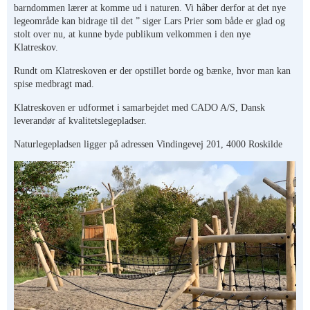
barndommen lærer at komme ud i naturen. Vi håber derfor at det nye
legeområde kan bidrage til det ” siger Lars Prier som både er glad og
stolt over nu, at kunne byde publikum velkommen i den nye
Klatreskov.
Rundt om Klatreskoven er der opstillet borde og bænke, hvor man kan
spise medbragt mad.
Klatreskoven er udformet i samarbejdet med CADO A/S, Dansk
leverandør af kvalitetslegepladser.
Naturlegepladsen ligger på adressen Vindingevej 201, 4000 Roskilde