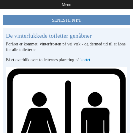
Menu
SENESTE
NYT
De vinterlukkede toiletter genåbner
Foråret er kommet, vinterfrosten på vej væk - og dermed tid til at åbne
for alle toiletterne.
Få et overblik over toiletternes placering på
kortet
.